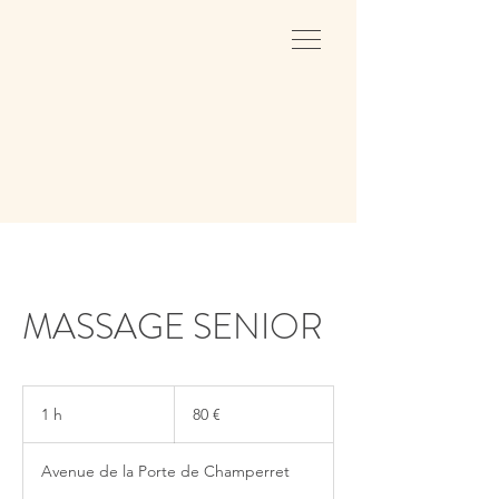
MASSAGE SENIOR
80
euros
1 h
1
80 €
Avenue de la Porte de Champerret